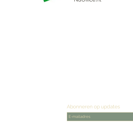
Abonneren op updates