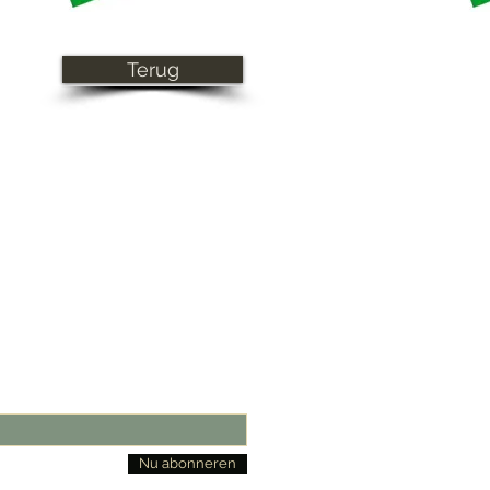
Terug
Nu abonneren