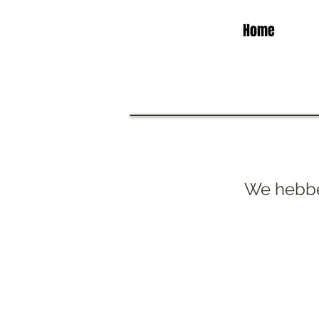
Home
We hebbe