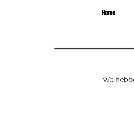
Home
We hebbe